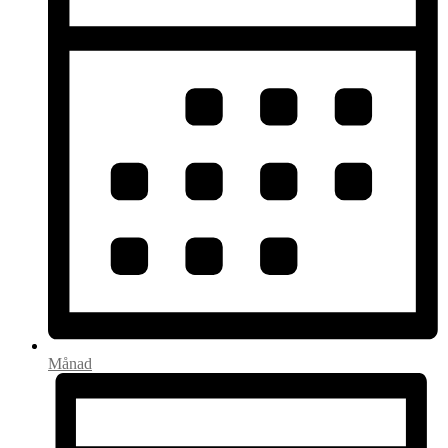
Månad