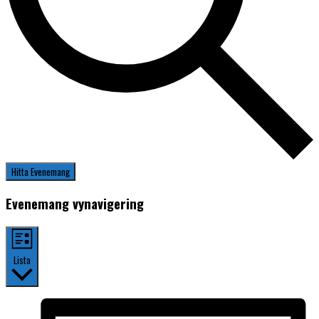
Hitta Evenemang
Evenemang vynavigering
Lista