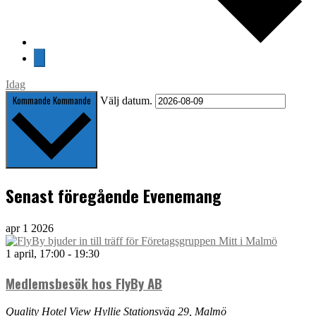
Idag
Kommande
Kommande
Välj datum.
Senast föregående Evenemang
apr
1
2026
1 april, 17:00
-
19:30
Medlemsbesök hos FlyBy AB
Quality Hotel View
Hyllie Stationsväg 29, Malmö