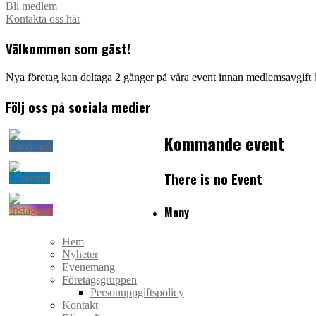
Bli medlem
Kontakta oss här
Välkommen som gäst!
Nya företag kan deltaga 2 gånger på våra event innan medlemsavgift 
Följ oss på sociala medier
Kommande event
There is no Event
Meny
Hem
Nyheter
Evenemang
Företagsgruppen
Personuppgiftspolicy
Kontakt