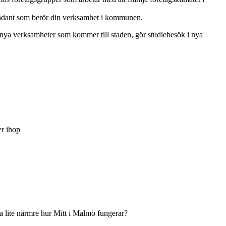
e sådant som berör din verksamhet i kommunen.
 nya verksamheter som kommer till staden, gör studiebesök i nya
er ihop
eta lite närmre hur Mitt i Malmö fungerar?