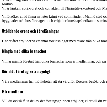
Malmö.
Vi är länken, språkröret och kontakten till Näringslivskontoret och M
Vi försöker alltid finna nyheter kring vad som händer i Malmö stad o
byggnader och hos företagen, och erbjuder kunskapsberikande seminarie
Utbildande event och föreläsningar
Under året erbjuder vi ett antal föreläsningar med talare från olika b
Mingla med olika branscher
Vi har många företag från olika branscher som är medlemmar, och på ev
Gör ditt företag extra synligt
Våra medlemmar har möjligheten att stå värd för företags-besök, och
Bli medlem
Vill du också få ta del av det företagsgruppen erbjuder, eller vill du 