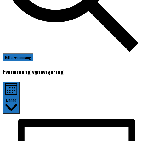
Hitta Evenemang
Evenemang vynavigering
Månad