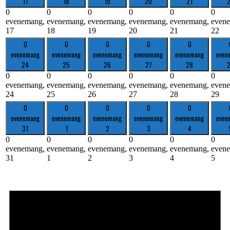
17
18
19
20
21
0
0
0
0
0
0
evenemang,
evenemang,
evenemang,
evenemang,
evenemang,
even
17
18
19
20
21
22
0
0
0
0
0
evenemang
evenemang
evenemang
evenemang
evenemang
even
24
25
26
27
28
0
0
0
0
0
0
evenemang,
evenemang,
evenemang,
evenemang,
evenemang,
even
24
25
26
27
28
29
0
0
0
0
0
evenemang
evenemang
evenemang
evenemang
evenemang
even
31
1
2
3
4
0
0
0
0
0
0
evenemang,
evenemang,
evenemang,
evenemang,
evenemang,
even
31
1
2
3
4
5