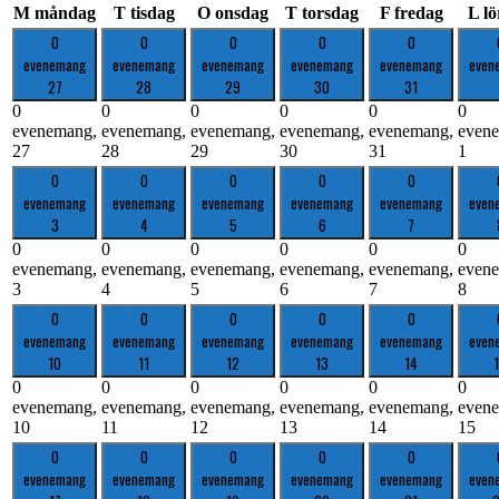
M
måndag
T
tisdag
O
onsdag
T
torsdag
F
fredag
L
l
0
0
0
0
0
evenemang
evenemang
evenemang
evenemang
evenemang
even
27
28
29
30
31
0
0
0
0
0
0
evenemang,
evenemang,
evenemang,
evenemang,
evenemang,
even
27
28
29
30
31
1
0
0
0
0
0
evenemang
evenemang
evenemang
evenemang
evenemang
even
3
4
5
6
7
0
0
0
0
0
0
evenemang,
evenemang,
evenemang,
evenemang,
evenemang,
even
3
4
5
6
7
8
0
0
0
0
0
evenemang
evenemang
evenemang
evenemang
evenemang
even
10
11
12
13
14
0
0
0
0
0
0
evenemang,
evenemang,
evenemang,
evenemang,
evenemang,
even
10
11
12
13
14
15
0
0
0
0
0
evenemang
evenemang
evenemang
evenemang
evenemang
even