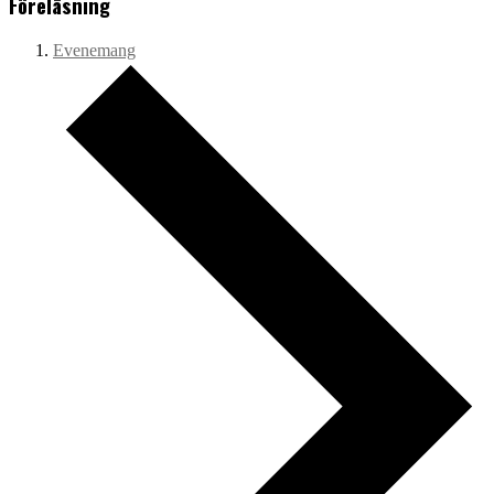
Föreläsning
Evenemang