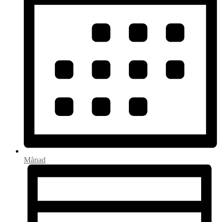
Månad