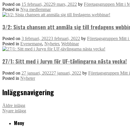
Posted on
15 februari, 2022
9 mars, 2022
by
Företagsgruppen Mitt i 
Posted in
Nya medlemmar
3/2: Sista chansen att anmäla sig till fredagens webbi
Posted on
3 februari, 2022
3 februari, 2022
by
Företagsgruppen Mitt 
Posted in
Evenemang
,
Nyheter
,
Webbinar
27/1: Sitt med i Juryn för UF-tävlingarna nästa vecka!
Posted on
27 januari, 2022
27 januari, 2022
by
Företagsgruppen Mitt
Posted in
Nyheter
Inläggsnavigering
Äldre inlägg
Nyare inlägg
Meny