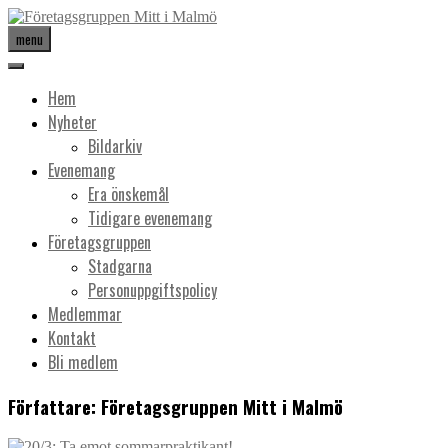
menu
Hem
Nyheter
Bildarkiv
Evenemang
Era önskemål
Tidigare evenemang
Företagsgruppen
Stadgarna
Personuppgiftspolicy
Medlemmar
Kontakt
Bli medlem
Författare:
Företagsgruppen Mitt i Malmö