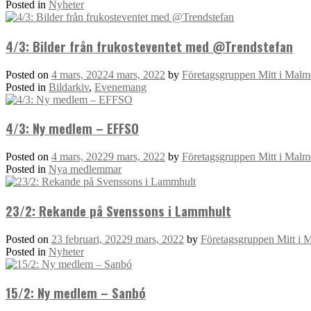
Posted in
Nyheter
4/3: Bilder från frukosteventet med @Trendstefan
Posted on
4 mars, 2022
4 mars, 2022
by
Företagsgruppen Mitt i Mal
Posted in
Bildarkiv
,
Evenemang
4/3: Ny medlem – EFFSO
Posted on
4 mars, 2022
9 mars, 2022
by
Företagsgruppen Mitt i Mal
Posted in
Nya medlemmar
23/2: Rekande på Svenssons i Lammhult
Posted on
23 februari, 2022
9 mars, 2022
by
Företagsgruppen Mitt i 
Posted in
Nyheter
15/2: Ny medlem – Sanbó